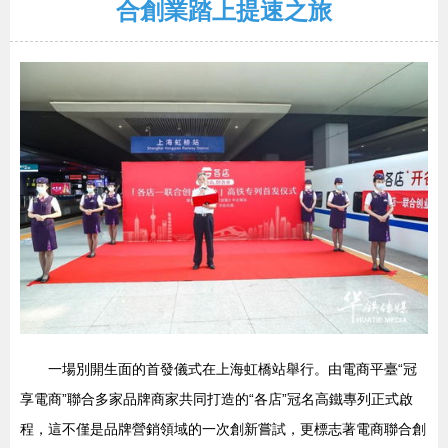
合創業踏上提速之旅
一場別開生面的首發儀式在上海虹橋站舉行。由電商平臺“冠
享電商”聯合多家品牌商家共同打造的“各店”冠名高鐵專列正式啟
程，這不僅是品牌營銷領域的一次創新嘗試，更標志著電商聯合創