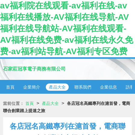
av福利院在线观看-av福利在线-av
福利在线播放-AV福利在线导航-AV
福利在线导航站-AV福利在线观看-
AV福利在线免费-av福利在线永久免
费-av福利站导航-AV福利专区免费
石家莊冠享電子商務有限公司
首頁
企業簡介
產品大全
聯系我們
企業信息
訪客
>
>
當前位置：
首頁
產品大全
各店冠名高鐵專列在滬首發，電商
聯合創業踏上提速之旅
各店冠名高鐵專列在滬首發，電商聯